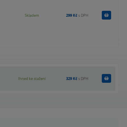
Do košík
Skladem
299 Kč
s DPH
Koupit
Ihned ke stažení
329 Kč
s DPH