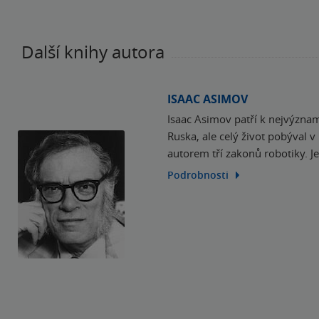
Další knihy autora
ISAAC ASIMOV
Isaac Asimov patří k nejvýznamě
Ruska, ale celý život pobýval 
autorem tří zakonů robotiky. J
Podrobnosti