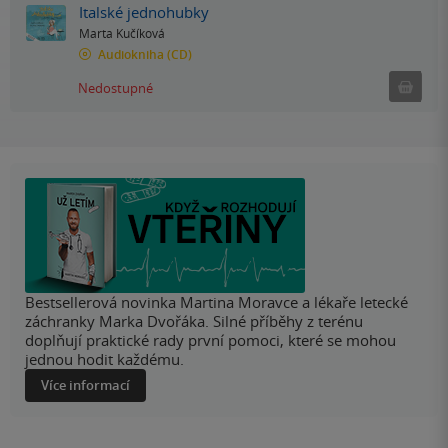
Italské jednohubky
Marta Kučíková
Audiokniha
(CD)
Ned
Nedostupné
Bestsellerová novinka Martina Moravce a lékaře letecké
záchranky Marka Dvořáka. Silné příběhy z terénu
doplňují praktické rady první pomoci, které se mohou
jednou hodit každému.
Více informací