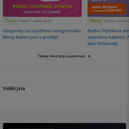
Články
Články
Pátek 7. srpna 2026
Úterý 4. srpna
Vstupenky na uzavřenou autogramiádu
Radka Třeštíková otev
Mony Kasten jsou v prodeji!
autorskou kapitolu.
jako Velikovsky
Články, které stojí za pozornost
Viděli jste