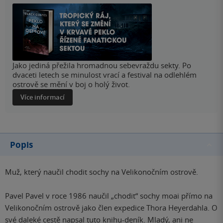
Jako jediná přežila hromadnou sebevraždu sekty. Po
dvaceti letech se minulost vrací a festival na odlehlém
ostrově se mění v boj o holý život.
Více informací
Popis
Muž, který naučil chodit sochy na Velikonočním ostrově.
Pavel Pavel v roce 1986 naučil „chodit“ sochy moai přímo na
Velikonočním ostrově jako člen expedice Thora Heyerdahla. O
své daleké cestě napsal tuto knihu-deník. Mladý, ani ne