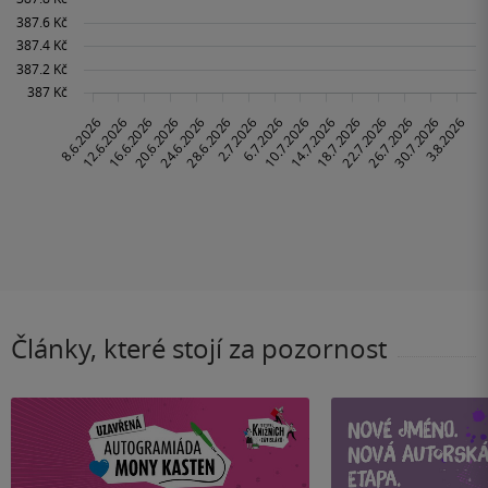
Články, které stojí za pozornost