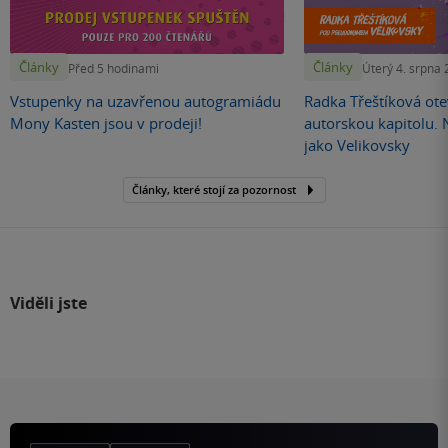
Články
Články
Před 5 hodinami
Úterý 4. srpna
Vstupenky na uzavřenou autogramiádu
Radka Třeštíková otev
Mony Kasten jsou v prodeji!
autorskou kapitolu.
jako Velikovsky
Články, které stojí za pozornost
Viděli jste