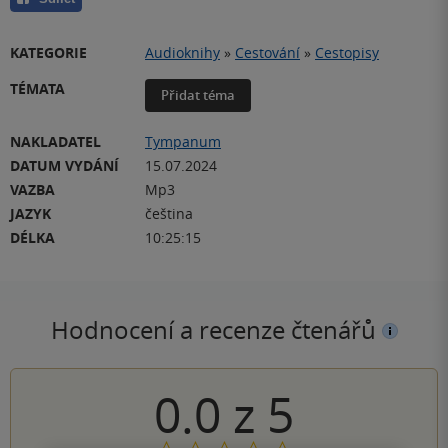
KATEGORIE
Audioknihy
»
Cestování
»
Cestopisy
TÉMATA
Přidat téma
NAKLADATEL
Tympanum
DATUM VYDÁNÍ
15.07.2024
VAZBA
Mp3
JAZYK
čeština
DÉLKA
10:25:15
Hodnocení a recenze čtenářů
0.0
z
5