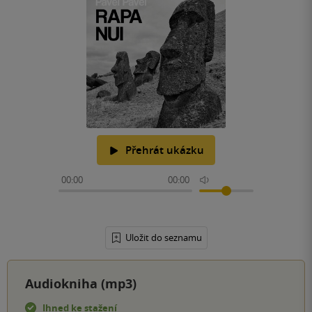
Přehrát ukázku
00:00
00:00
Uložit do seznamu
Audiokniha (mp3)
Ihned ke stažení