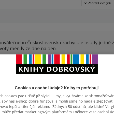
Zobrazit
více
(+3)
00:00
00:00
poválečného Československa zachycuje osudy jedné 
ivoty měnily ze dne na den.
hy autora
Vývoj ceny
Cookies a osobní údaje? Knihy to potřebují.
lavný výprask a
h cookies jste určitě již slyšeli. I my je využíváme ke shromažďován
Oldřich
, aby náš e-shop dobře fungoval a mohli jsme ho nadále zlepšovat
INTERPRETI
Oldřich Ka
blicista,
vat lepší a cílenější reklamu. Žádných 50 odstínů, ale klidně Vergil
KATEGORIE
Audioknih
s může předat marketingovým platformám i některé vaše osobní úda
iu se vyučil