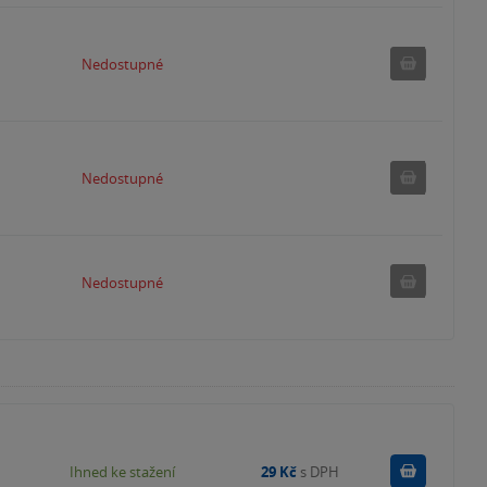
Nedostu
Nedostupné
Nedostu
Nedostupné
Nedostu
Nedostupné
Koupit
Ihned ke stažení
29 Kč
s DPH