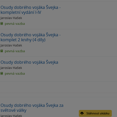
Osudy dobrého vojáka Švejka -
kompletní vydání I-IV
Jaroslav Hašek
pevná vazba
Osudy dobrého vojáka Švejka -
komplet 2 knihy (4 díly)
Jaroslav Hašek
pevná vazba
Osudy dobrého vojáka Švejka
Jaroslav Hašek
pevná vazba
Osudy dobrého vojáka Švejka za
světové války
Stáhnout ukázku
Jaroslav Hašek