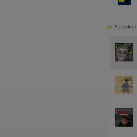
Audiokni