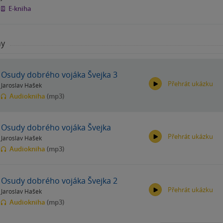
E-kniha
hy
Osudy dobrého vojáka Švejka 3
Přehrát ukázku
Jaroslav Hašek
Audiokniha
(mp3)
Osudy dobrého vojáka Švejka
Přehrát ukázku
Jaroslav Hašek
00:00
00:00
Audiokniha
(mp3)
Osudy dobrého vojáka Švejka 2
Přehrát ukázku
Jaroslav Hašek
00:00
00:00
Audiokniha
(mp3)