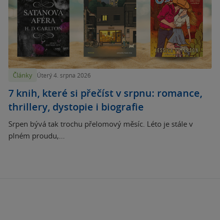
Články
Úterý 4. srpna 2026
7 knih, které si přečíst v srpnu: romance,
thrillery, dystopie i biografie
Srpen bývá tak trochu přelomový měsíc. Léto je stále v
plném proudu,...