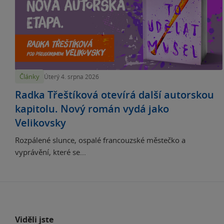
Články
Úterý 4. srpna 2026
Radka Třeštíková otevírá další autorskou
kapitolu. Nový román vydá jako
Velikovsky
Rozpálené slunce, ospalé francouzské městečko a
vyprávění, které se...
Viděli jste