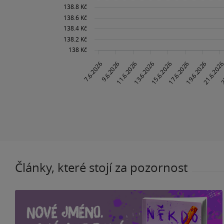
Články, které stojí za pozornost