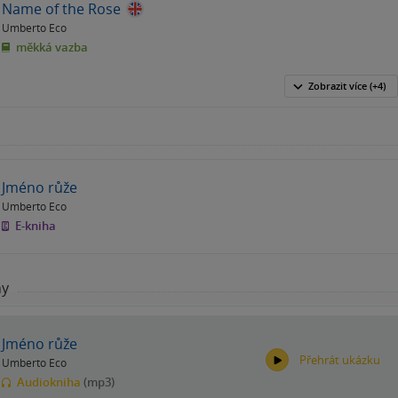
Name of the Rose
Umberto Eco
měkká vazba
Zobrazit
více
(+4)
Jméno růže
Umberto Eco
E-kniha
hy
Jméno růže
Přehrát ukázku
Umberto Eco
Audiokniha
(mp3)