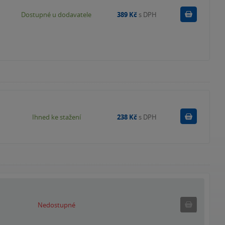
Do košík
Dostupné u dodavatele
389 Kč
s DPH
Koupit
Ihned ke stažení
238 Kč
s DPH
Nedostupné
Nedostupné