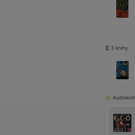
E-knihy
Audiokni