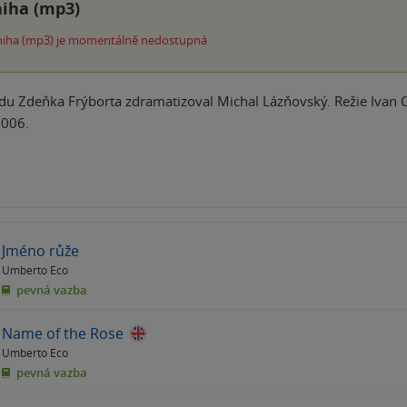
iha (mp3)
iha (mp3) je momentálně nedostupná
du Zdeňka Frýborta zdramatizoval Michal Lázňovský. Režie Ivan 
2006.
Jméno růže
Umberto Eco
pevná vazba
Name of the Rose
Umberto Eco
pevná vazba