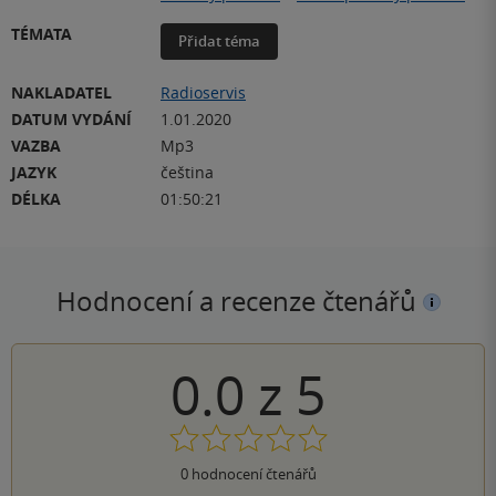
TÉMATA
Přidat téma
NAKLADATEL
Radioservis
DATUM VYDÁNÍ
1.01.2020
VAZBA
Mp3
JAZYK
čeština
DÉLKA
01:50:21
Hodnocení a recenze čtenářů
0.0
z
5
0
hodnocení čtenářů