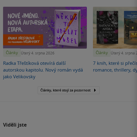
Články
Články
Úterý 4. srpna 2026
Úterý 4. srpna
Radka Třeštíková otevírá další
7 knih, které si přečí
autorskou kapitolu. Nový román vydá
romance, thrillery, d
jako Velikovsky
Články, které stojí za pozornost
Viděli jste