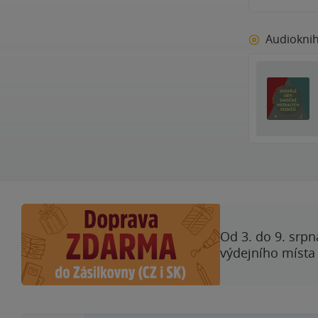
Audiokni
Od 3. do 9. srpn
výdejního místa