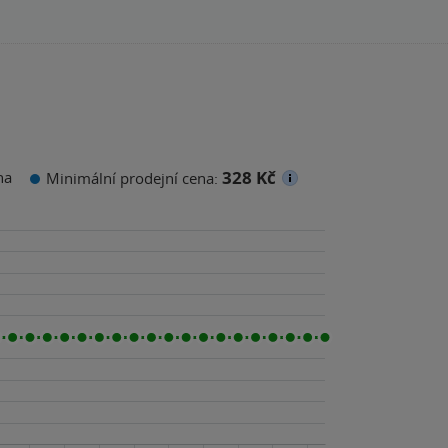
328 Kč
na
Minimální prodejní cena: