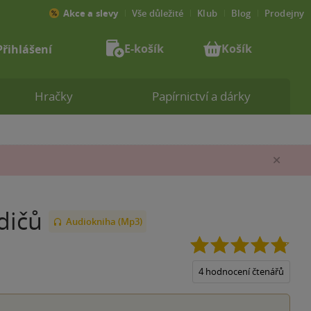
Akce a slevy
Vše důležité
Klub
Blog
Prodejny
E-košík
Košík
Přihlášení
Hračky
Papírnictví a dárky
Zav
dičů
Audiokniha (Mp3)
4.8
z
5
4 hodnocení čtenářů
hvěz