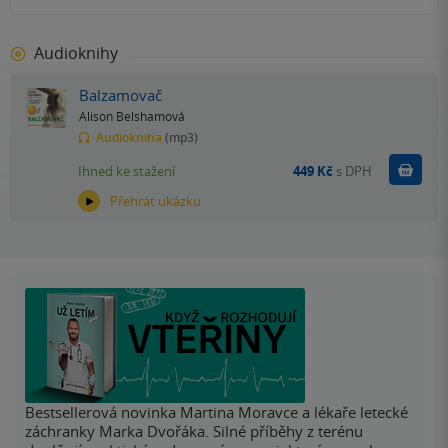
Audioknihy
Balzamovač
Alison Belshamová
Audiokniha
(mp3)
Koupit
Ihned ke stažení
449 Kč
s DPH
Přehrát ukázku
Bestsellerová novinka Martina Moravce a lékaře letecké
záchranky Marka Dvořáka. Silné příběhy z terénu