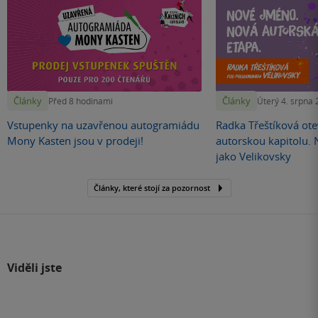
Články
Články
Před 8 hodinami
Úterý 4. srpna
Vstupenky na uzavřenou autogramiádu
Radka Třeštíková otev
Mony Kasten jsou v prodeji!
autorskou kapitolu.
jako Velikovsky
Články, které stojí za pozornost
Viděli jste