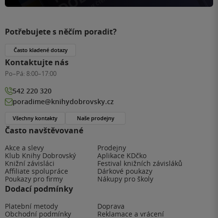
Potřebujete s něčím poradit?
Často kladené dotazy
Kontaktujte nás
Po–Pá:
8:00–17:00
542 220 320
poradime@knihydobrovsky.cz
Všechny kontakty
Naše prodejny
Často navštěvované
Akce a slevy
Prodejny
Klub Knihy Dobrovský
Aplikace KDčko
Knižní závisláci
Festival knižních závisláků
Affiliate spolupráce
Dárkové poukazy
Poukazy pro firmy
Nákupy pro školy
Dodací podmínky
Platební metody
Doprava
Obchodní podmínky
Reklamace a vrácení