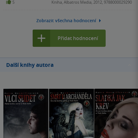
5
Kniha, Albatros Media, 2012, 9788000029290
Zobrazit všechna hodnocení
Přidat hodnocení
Další knihy autora