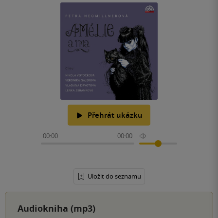
Přehrát ukázku
00:00
00:00
Uložit do seznamu
Audiokniha (mp3)