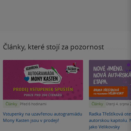
Články, které stojí za pozornost
Články
Články
Před 6 hodinami
Úterý 4. srpna
Vstupenky na uzavřenou autogramiádu
Radka Třeštíková otev
Mony Kasten jsou v prodeji!
autorskou kapitolu.
jako Velikovsky