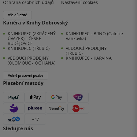
Ochrana osobních údajů
Nastavení cookies
Vše důležité
Kariéra v Knihy Dobrovský
KNIHKUPEC (ZKRÁCENÝ
KNIHKUPEC - BRNO (Galerie
ÚVAZEK) - ČESKÉ
Vaňkovka)
BUDĚJOVICE
KNIHKUPEC (TŘEBÍČ)
VEDOUCÍ PRODEJNY
(TŘEBÍČ)
VEDOUCÍ PRODEJNY
KNIHKUPEC - KARVINÁ
(OLOMOUC - OC HANÁ)
Volné pracovní pozice
Platební metody
+ 17
Sledujte nás