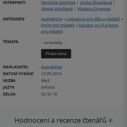
INTERPRETI
Veronika Gajerová
|
Lenka Zbranková
|
Nikola Votočková
|
Vladana Drvotová
KATEGORIE
Audioknihy
»
Literatura pro děti a mládež
»
Knihy pro mládež
»
Fantasy, sci-fi a horor
pro mládež
TÉMATA
kamarádky
Přidat téma
NAKLADATEL
Supraphon
DATUM VYDÁNÍ
12.09.2014
VAZBA
Mp3
JAZYK
čeština
DÉLKA
02:35:18
Hodnocení a recenze čtenářů