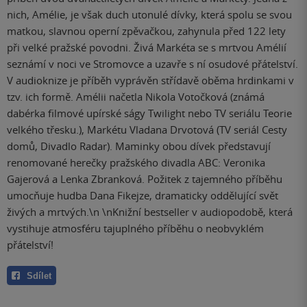
nich, Amélie, je však duch utonulé dívky, která spolu se svou
matkou, slavnou operní zpěvačkou, zahynula před 122 lety
při velké pražské povodni. Živá Markéta se s mrtvou Amélií
seznámí v noci ve Stromovce a uzavře s ní osudové přátelství.
V audioknize je příběh vyprávěn střídavě oběma hrdinkami v
tzv. ich formě. Amélii načetla Nikola Votočková (známá
dabérka filmové upírské ságy Twilight nebo TV seriálu Teorie
velkého třesku.), Markétu Vladana Drvotová (TV seriál Cesty
domů, Divadlo Radar). Maminky obou dívek představují
renomované herečky pražského divadla ABC: Veronika
Gajerová a Lenka Zbranková. Požitek z tajemného příběhu
umocňuje hudba Dana Fikejze, dramaticky oddělující svět
živých a mrtvých.\n \nKnižní bestseller v audiopodobě, která
vystihuje atmosféru tajuplného příběhu o neobvyklém
přátelství!
Sdílet