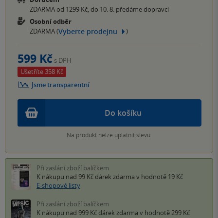
ZDARMA od 1299 Kč, do 10. 8. předáme dopravci
Osobní odběr
Vyberte prodejnu
ZDARMA (
)
599 Kč
s DPH
Ušetříte 358 Kč
Jsme transparentní
Do košíku
Na produkt nelze uplatnit slevu.
Při zaslání zboží balíčkem
K nákupu nad 99 Kč
dárek zdarma
v hodnotě 19 Kč
E-shopové listy
Při zaslání zboží balíčkem
K nákupu nad 999 Kč
dárek zdarma
v hodnotě 299 Kč