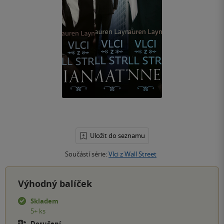
Uložit do seznamu
Součástí série:
Vlci z Wall Street
Výhodný balíček
Skladem
5+ ks
Doručení