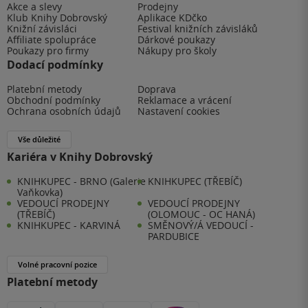
Akce a slevy
Prodejny
Klub Knihy Dobrovský
Aplikace KDčko
Knižní závisláci
Festival knižních závisláků
Affiliate spolupráce
Dárkové poukazy
Poukazy pro firmy
Nákupy pro školy
Dodací podmínky
Platební metody
Doprava
Obchodní podmínky
Reklamace a vrácení
Ochrana osobních údajů
Nastavení cookies
Vše důležité
Kariéra v Knihy Dobrovský
KNIHKUPEC - BRNO (Galerie
KNIHKUPEC (TŘEBÍČ)
Vaňkovka)
VEDOUCÍ PRODEJNY
VEDOUCÍ PRODEJNY
(TŘEBÍČ)
(OLOMOUC - OC HANÁ)
KNIHKUPEC - KARVINÁ
SMĚNOVÝ/Á VEDOUCÍ -
PARDUBICE
Volné pracovní pozice
Platební metody