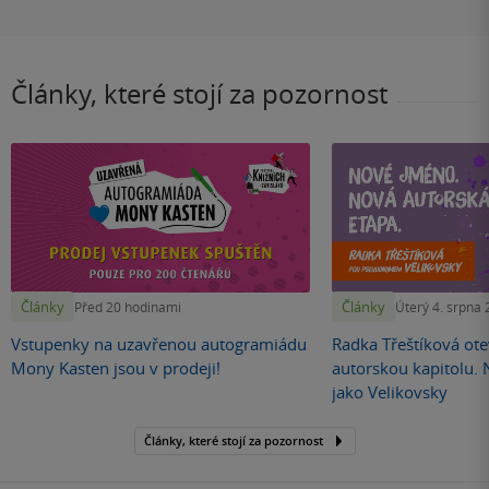
Články, které stojí za pozornost
Články
Články
Před 20 hodinami
Úterý 4. srpna
Vstupenky na uzavřenou autogramiádu
Radka Třeštíková otev
Mony Kasten jsou v prodeji!
autorskou kapitolu.
jako Velikovsky
Články, které stojí za pozornost