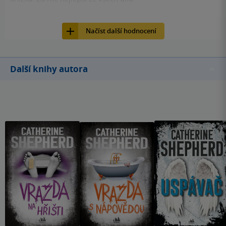
8
Vražda na blatech, E-kniha, Grada, 2020,
Načíst další hodnocení
Další knihy autora