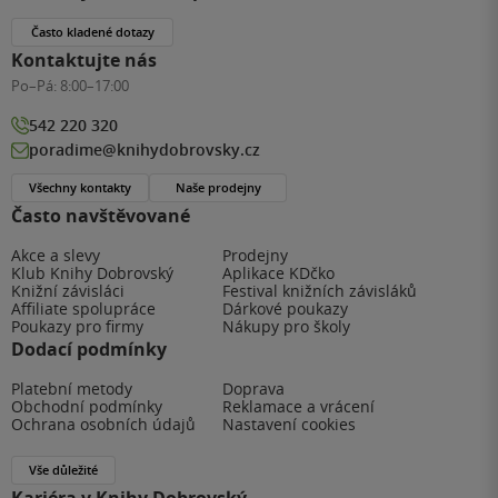
Často kladené dotazy
Kontaktujte nás
Po–Pá:
8:00–17:00
542 220 320
poradime@knihydobrovsky.cz
Všechny kontakty
Naše prodejny
Často navštěvované
Akce a slevy
Prodejny
Klub Knihy Dobrovský
Aplikace KDčko
Knižní závisláci
Festival knižních závisláků
Affiliate spolupráce
Dárkové poukazy
Poukazy pro firmy
Nákupy pro školy
Dodací podmínky
Platební metody
Doprava
Obchodní podmínky
Reklamace a vrácení
Ochrana osobních údajů
Nastavení cookies
Vše důležité