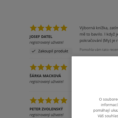
Výborná knížka, zatí
mě to bavilo. I když 
JOSEF DATEL
pokračování (My) je r
registrovaný uživatel
Pomohla vám tato rece
Zakoupil produkt
Mám jen dvě slova - 
vztah - tím víc mě ob
ŠÁRKA MACKOVÁ
registrovaný uživatel
Pomohla vám tato rece
O souborec
Super kniha!! nejak g
informací
vás,poniektory Person
PETER ZVOLENSKÝ
pomáhají ukazo
registrovaný uživatel
Váš souhla
Pomohla vám tato rece