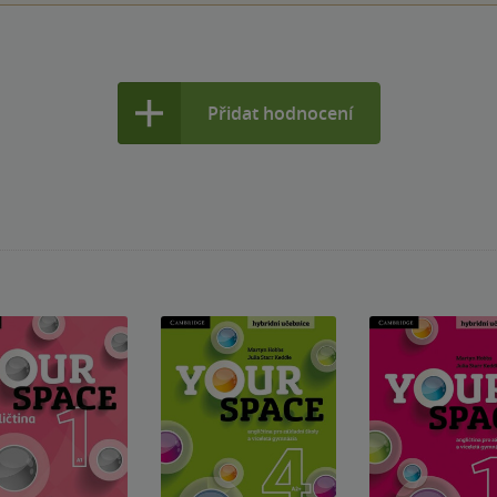
Přidat hodnocení