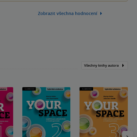
Zobrazit všechna hodnocení
Všechny knihy autora
Následu