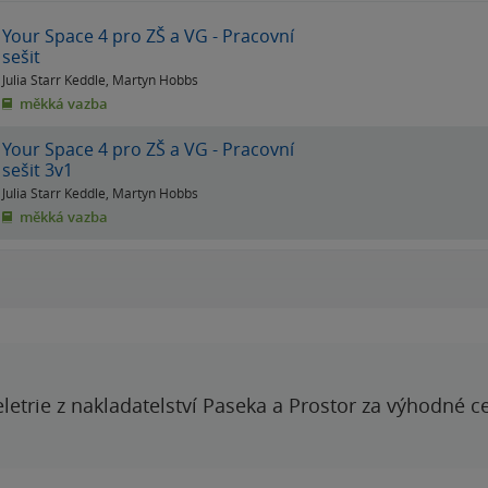
Your Space 4 pro ZŠ a VG - Pracovní
sešit
Julia Starr Keddle
,
Martyn Hobbs
měkká vazba
Your Space 4 pro ZŠ a VG - Pracovní
sešit 3v1
Julia Starr Keddle
,
Martyn Hobbs
měkká vazba
letrie z nakladatelství Paseka a Prostor za výhodné c