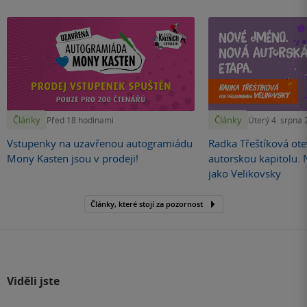
Články
Články
Před 18 hodinami
Úterý 4. srpna
Vstupenky na uzavřenou autogramiádu
Radka Třeštíková otev
Mony Kasten jsou v prodeji!
autorskou kapitolu.
jako Velikovsky
Články, které stojí za pozornost
Viděli jste