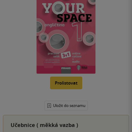
Prolistovat
Uložit do seznamu
Učebnice (
měkká vazba
)