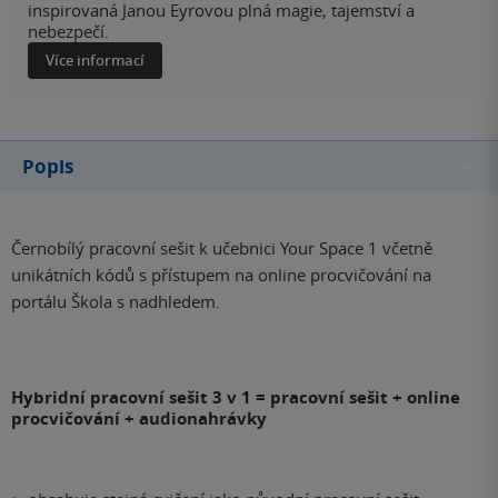
inspirovaná Janou Eyrovou plná magie, tajemství a
nebezpečí.
Více informací
Popis
Černobílý pracovní sešit k učebnici Your Space 1 včetně
unikátních kódů s přístupem na online procvičování na
portálu Škola s nadhledem.
Hybridní pracovní sešit 3 v 1 = pracovní sešit + online
procvičování + audionahrávky