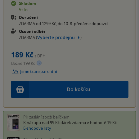
Skladem
5+ ks
Doručení
ZDARMA od 1299 Kč, do 10. 8. předáme dopravci
Osobní odběr
Vyberte prodejnu
ZDARMA (
)
189 Kč
s DPH
Běžně 199 Kč
Jsme transparentní
Do košíku
Při zaslání zboží balíčkem
K nákupu nad 99 Kč
dárek zdarma
v hodnotě 19 Kč
E-shopové listy