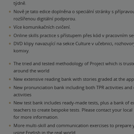
týdně.
Nově je tato edice doplněna o speciální stránky s přípravou
rozšířenou digitální podporou.
Více komunikačních cvičení.
Online skills practice s přístupem přes kód v pracovním seš
DVD klipy navazující na sekce Culture v učebnici, rozhov
komixy.
The tried and tested methodology of Project which is trust
around the world
New extensive reading bank with stories graded at the app
New pronunciation bank including both TPR activities and 
activities
New test bank includes ready-made tests, plus a bank of ex
teachers to create bespoke tests. Please contact your local
for more information.
More multi-skill and communication exercises to prepare 
using English in the real world