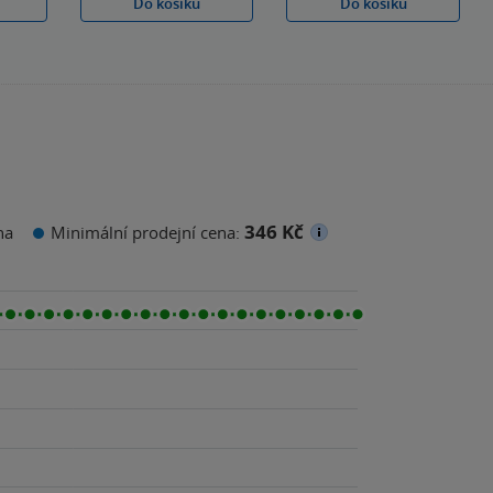
Do košíku
Do košíku
346 Kč
na
Minimální prodejní cena: