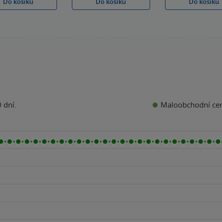
Do košíku
Do košíku
Do košíku
Maloobchodní ce
 dní.