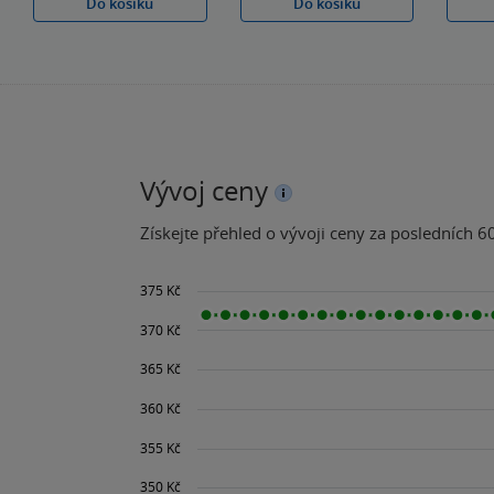
Do košíku
Do košíku
Vývoj ceny
Získejte přehled o vývoji ceny za posledních 60