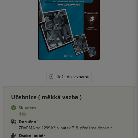
Uložit do seznamu
Učebnice (
měkká vazba
)
Skladem
4 ks
Doručení
ZDARMA od 1299 Kč, v pátek 7. 8. předáme dopravci
Osobní odběr