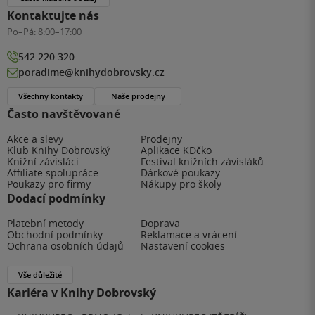
Kontaktujte nás
Po–Pá:
8:00–17:00
542 220 320
poradime@knihydobrovsky.cz
Všechny kontakty
Naše prodejny
Často navštěvované
Akce a slevy
Prodejny
Klub Knihy Dobrovský
Aplikace KDčko
Knižní závisláci
Festival knižních závisláků
Affiliate spolupráce
Dárkové poukazy
Poukazy pro firmy
Nákupy pro školy
Dodací podmínky
Platební metody
Doprava
Obchodní podmínky
Reklamace a vrácení
Ochrana osobních údajů
Nastavení cookies
Vše důležité
Kariéra v Knihy Dobrovský