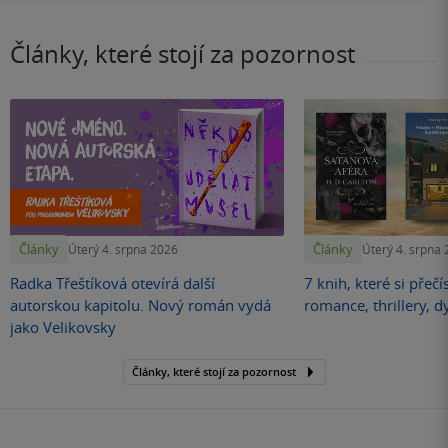
Články, které stojí za pozornost
Články
Články
Úterý 4. srpna 2026
Úterý 4. srpna
Radka Třeštíková otevírá další
7 knih, které si přečí
autorskou kapitolu. Nový román vydá
romance, thrillery, d
jako Velikovsky
Články, které stojí za pozornost