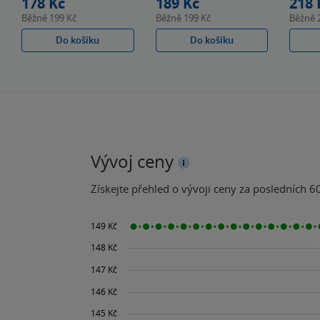
178 Kč
189 Kč
218 
Běžně
199 Kč
Běžně
199 Kč
Běžně
Do košíku
Do košíku
Vývoj ceny
Získejte přehled o vývoji ceny za posledních 60