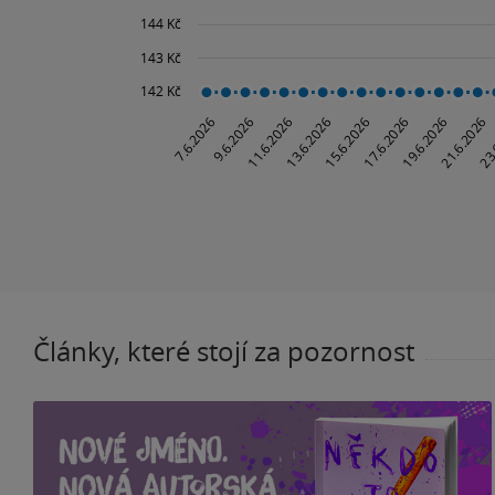
Články, které stojí za pozornost