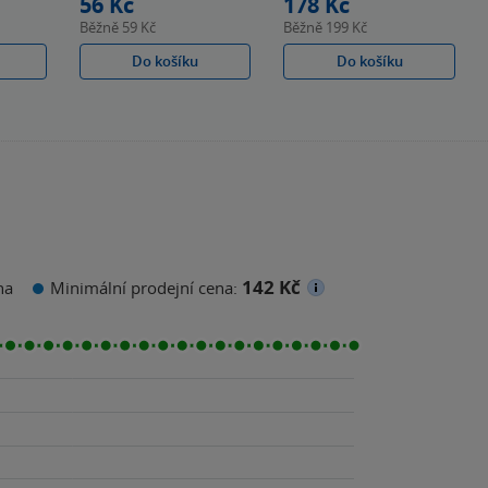
56 Kč
178 Kč
Běžně
59 Kč
Běžně
199 Kč
Do košíku
Do košíku
142 Kč
na
Minimální prodejní cena: