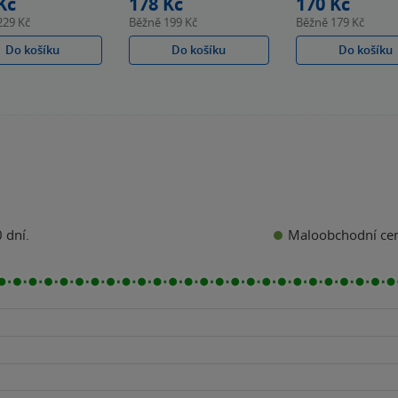
Kč
178 Kč
170 Kč
229 Kč
Běžně
199 Kč
Běžně
179 Kč
Do košíku
Do košíku
Do košíku
Maloobchodní ce
 dní.