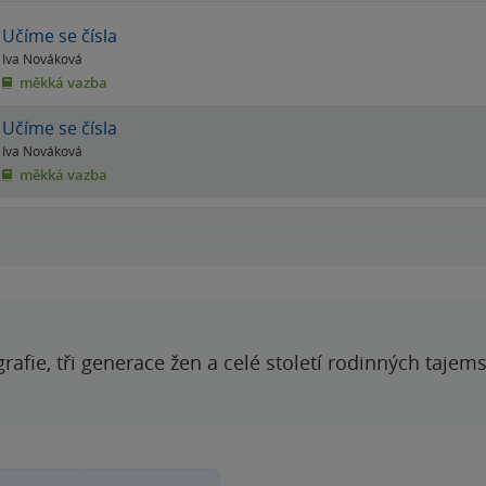
Učíme se čísla
Iva Nováková
měkká vazba
Učíme se čísla
Iva Nováková
měkká vazba
grafie, tři generace žen a celé století rodinných tajem