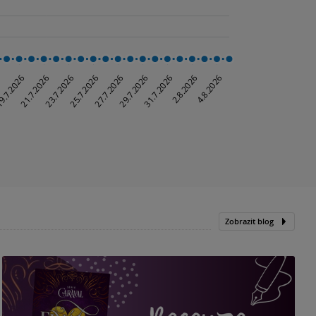
Zobrazit blog
„