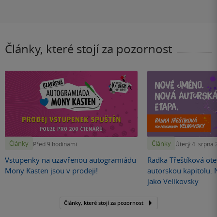
Články, které stojí za pozornost
Články
Články
Před 9 hodinami
Úterý 4. srpna
Vstupenky na uzavřenou autogramiádu
Radka Třeštíková otev
Mony Kasten jsou v prodeji!
autorskou kapitolu.
jako Velikovsky
Články, které stojí za pozornost