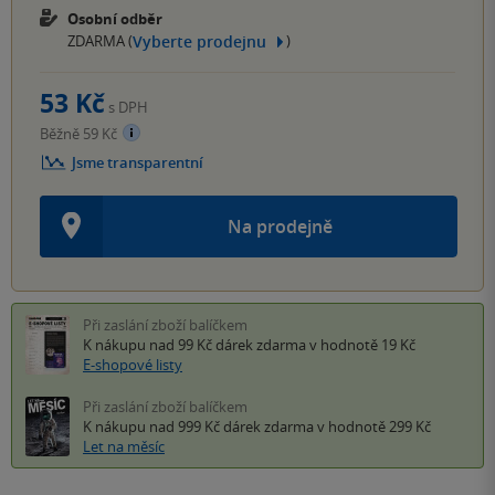
Osobní odběr
Vyberte prodejnu
ZDARMA (
)
53 Kč
s DPH
Běžně 59 Kč
Jsme transparentní
Na prodejně
Při zaslání zboží balíčkem
K nákupu nad 99 Kč
dárek zdarma
v hodnotě 19 Kč
E-shopové listy
Při zaslání zboží balíčkem
K nákupu nad 999 Kč
dárek zdarma
v hodnotě 299 Kč
Let na měsíc