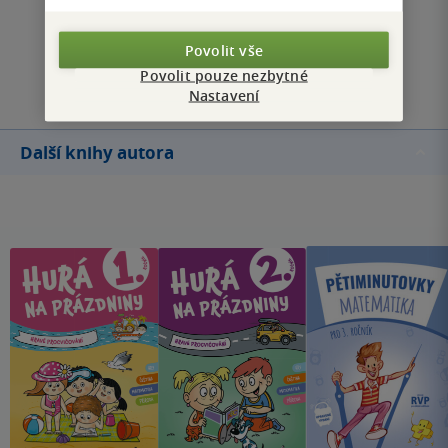
Zobrazit všechna hodnocení
Povolit vše
Přidat hodnocení
Povolit pouze nezbytné
Nastavení
Další knihy autora