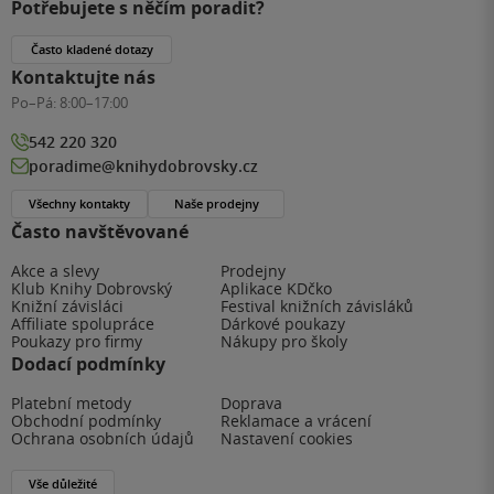
Potřebujete s něčím poradit?
Často kladené dotazy
Kontaktujte nás
Po–Pá:
8:00–17:00
542 220 320
poradime@knihydobrovsky.cz
Všechny kontakty
Naše prodejny
Často navštěvované
Akce a slevy
Prodejny
Klub Knihy Dobrovský
Aplikace KDčko
Knižní závisláci
Festival knižních závisláků
Affiliate spolupráce
Dárkové poukazy
Poukazy pro firmy
Nákupy pro školy
Dodací podmínky
Platební metody
Doprava
Obchodní podmínky
Reklamace a vrácení
Ochrana osobních údajů
Nastavení cookies
Vše důležité