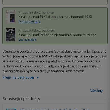
Při zaslání zboží balíčkem
K nákupu nad 99 Kč
dárek zdarma
v hodnotě 19 Kč
E-shopové listy
Při zaslání zboží balíčkem
K nákupu nad 999 Kč
dárek zdarma
v hodnotě 299 Kč
Let na měsíc
Učebnice je součástí přepracované řady učebnic matematiky. Upravené
vydání ještě lépe odpovídá RVP, obsahuje aktuálnější údaje a je pro žáky
atraktivnější i vzhledem k nové grafické úpravě. Upravené učebnice
zachovávají koncepci původní řady, která je aktualizována (měna při
placení nákupů, výše cen atd.). Je zařazena i řada nových…
Přejít na celý popis
Všechny
Související produkty