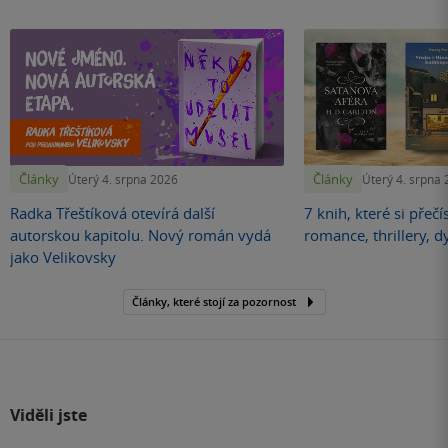
Články
Články
Úterý 4. srpna 2026
Úterý 4. srpna
Radka Třeštíková otevírá další
7 knih, které si přečí
autorskou kapitolu. Nový román vydá
romance, thrillery, d
jako Velikovsky
Články, které stojí za pozornost
Viděli jste