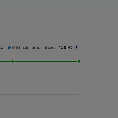
150 Kč
na
Minimální prodejní cena: