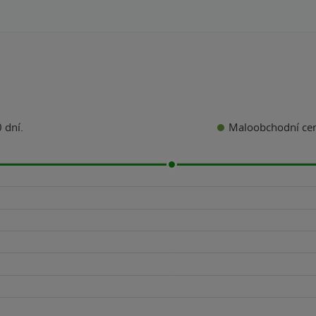
Maloobchodní ce
 dní.