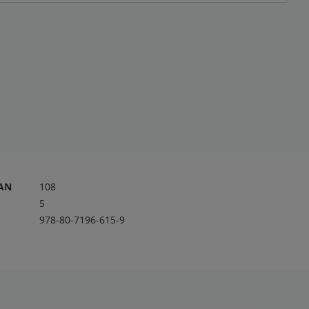
RAN
108
5
978-80-7196-615-9