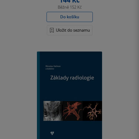
144 Kč
Běžně
152 Kč
Do košíku
Uložit do seznamu