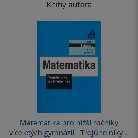
Knihy autora
Matematika pro nižší ročníky
víceletých gymnázií - Trojúhelníky a