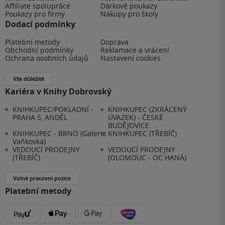
Affiliate spolupráce
Dárkové poukazy
Poukazy pro firmy
Nákupy pro školy
Dodací podmínky
Platební metody
Doprava
Obchodní podmínky
Reklamace a vrácení
Ochrana osobních údajů
Nastavení cookies
Vše důležité
Kariéra v Knihy Dobrovský
KNIHKUPEC/POKLADNÍ -
KNIHKUPEC (ZKRÁCENÝ
PRAHA 5, ANDĚL
ÚVAZEK) - ČESKÉ
BUDĚJOVICE
KNIHKUPEC - BRNO (Galerie
KNIHKUPEC (TŘEBÍČ)
Vaňkovka)
VEDOUCÍ PRODEJNY
VEDOUCÍ PRODEJNY
(TŘEBÍČ)
(OLOMOUC - OC HANÁ)
Volné pracovní pozice
Platební metody