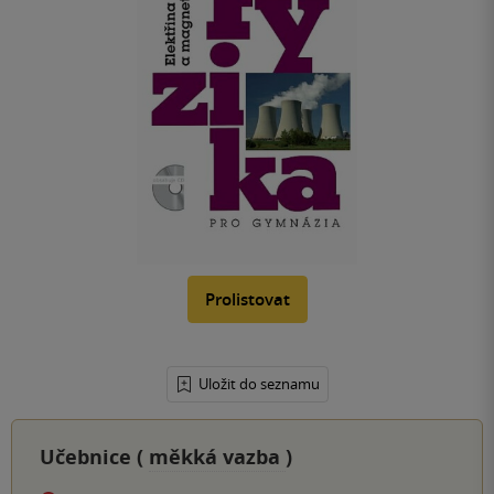
Prolistovat
Uložit do seznamu
Učebnice (
měkká vazba
)