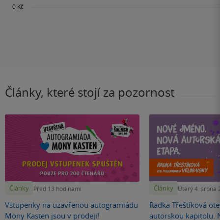
Články, které stojí za pozornost
Články
Články
Před 13 hodinami
Úterý 4. srpna
Vstupenky na uzavřenou autogramiádu
Radka Třeštíková otev
Mony Kasten jsou v prodeji!
autorskou kapitolu.