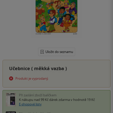
Uložit do seznamu
Učebnice (
měkká vazba
)
Produkt je vyprodaný.
Při zaslání zboží balíčkem
K nákupu nad 99 Kč
dárek zdarma
v hodnotě 19 Kč
E-shopové listy