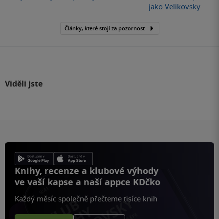
jako Velikovsky
Články, které stojí za pozornost
Viděli jste
Knihy, recenze a klubové výhody
ve vaší kapse a naší appce KDčko
Každý měsíc společně přečteme tisíce knih