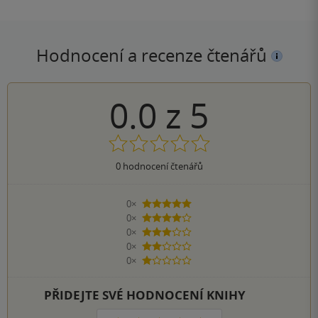
Hodnocení a recenze čtenářů
0.0
z
5
0
hodnocení čtenářů
0×
5 hvězdiček
0×
4 hvězdičky
0×
3 hvězdičky
0×
2 hvězdičky
0×
1 hvezdička
PŘIDEJTE SVÉ HODNOCENÍ KNIHY