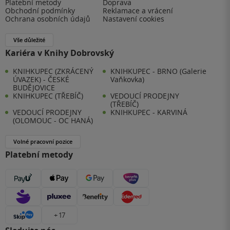
Platební metody
Doprava
Obchodní podmínky
Reklamace a vrácení
Ochrana osobních údajů
Nastavení cookies
Vše důležité
Kariéra v Knihy Dobrovský
KNIHKUPEC (ZKRÁCENÝ
KNIHKUPEC - BRNO (Galerie
ÚVAZEK) - ČESKÉ
Vaňkovka)
BUDĚJOVICE
KNIHKUPEC (TŘEBÍČ)
VEDOUCÍ PRODEJNY
(TŘEBÍČ)
VEDOUCÍ PRODEJNY
KNIHKUPEC - KARVINÁ
(OLOMOUC - OC HANÁ)
Volné pracovní pozice
Platební metody
+ 17