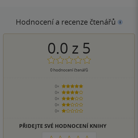
Hodnocení a recenze čtenářů
0.0
z
5
0
hodnocení čtenářů
0×
5 hvězdiček
0×
4 hvězdičky
0×
3 hvězdičky
0×
2 hvězdičky
0×
1 hvezdička
PŘIDEJTE SVÉ HODNOCENÍ KNIHY