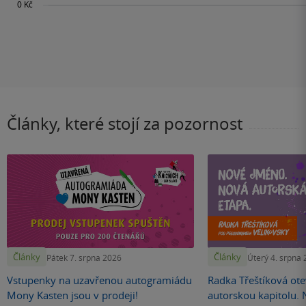
Články, které stojí za pozornost
Články
Články
Pátek 7. srpna 2026
Úterý 4. srpna
Vstupenky na uzavřenou autogramiádu
Radka Třeštíková otev
Mony Kasten jsou v prodeji!
autorskou kapitolu.