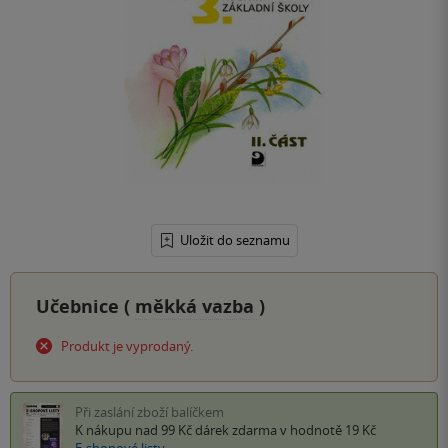
Uložit do seznamu
Učebnice (
měkká vazba
)
Produkt je vyprodaný.
Při zaslání zboží balíčkem
K nákupu nad 99 Kč
dárek zdarma
v hodnotě 19 Kč