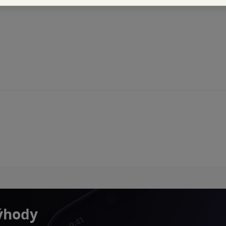
výhody