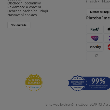
i našich knihkup
Obchodní podmínky
Reklamace a vrácení
Ochrana osobních údajů
Nechte se inspi
Nastavení cookies
Platební m
Vše důležité
+ 17
Tento web je chráněn službou reCAPTCHA a pl