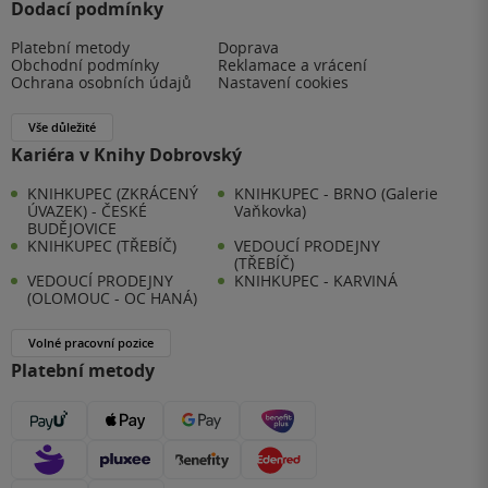
Dodací podmínky
Platební metody
Doprava
Obchodní podmínky
Reklamace a vrácení
Ochrana osobních údajů
Nastavení cookies
Vše důležité
Kariéra v Knihy Dobrovský
KNIHKUPEC (ZKRÁCENÝ
KNIHKUPEC - BRNO (Galerie
ÚVAZEK) - ČESKÉ
Vaňkovka)
BUDĚJOVICE
KNIHKUPEC (TŘEBÍČ)
VEDOUCÍ PRODEJNY
(TŘEBÍČ)
VEDOUCÍ PRODEJNY
KNIHKUPEC - KARVINÁ
(OLOMOUC - OC HANÁ)
Volné pracovní pozice
Platební metody