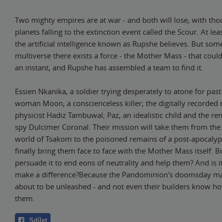
Two mighty empires are at war - and both will lose, with th
planets falling to the extinction event called the Scour. At lea
the artificial intelligence known as Rupshe believes. But so
multiverse there exists a force - the Mother Mass - that coul
an instant, and Rupshe has assembled a team to find it.
Essien Nkanika, a soldier trying desperately to atone for past 
woman Moon, a conscienceless killer; the digitally recorded
physicist Hadiz Tambuwal; Paz, an idealistic child and the r
spy Dulcimer Coronal. Their mission will take them from the 
world of Tsakom to the poisoned remains of a post-apocalypt
finally bring them face to face with the Mother Mass itself. B
persuade it to end eons of neutrality and help them? And is it
make a difference?Because the Pandominion's doomsday ma
about to be unleashed - and not even their builders know ho
them.
Sdílet