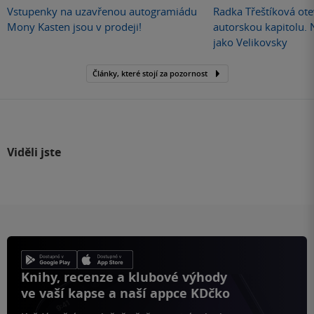
Vstupenky na uzavřenou autogramiádu
Radka Třeštíková otev
Mony Kasten jsou v prodeji!
autorskou kapitolu.
jako Velikovsky
Články, které stojí za pozornost
Viděli jste
Knihy, recenze a klubové výhody
ve vaší kapse a naší appce KDčko