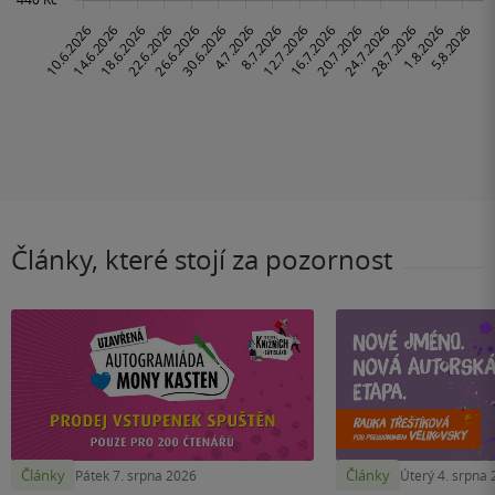
Články, které stojí za pozornost
Články
Články
Pátek 7. srpna 2026
Úterý 4. srpna