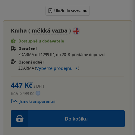
Uložit do seznamu
Kniha (
měkká vazba
)
Dostupné u dodavatele
Doručení
ZDARMA od 1299 Kč, do 20. 8. předáme dopravci
Osobní odběr
Vyberte prodejnu
ZDARMA (
)
447 Kč
s DPH
Běžně 499 Kč
Jsme transparentní
Do košíku