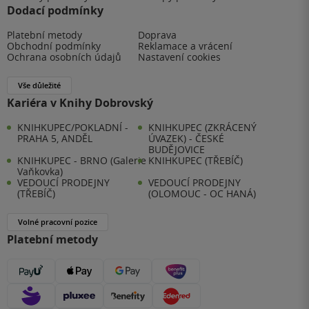
Dodací podmínky
Platební metody
Doprava
Obchodní podmínky
Reklamace a vrácení
Ochrana osobních údajů
Nastavení cookies
Vše důležité
Kariéra v Knihy Dobrovský
KNIHKUPEC/POKLADNÍ -
KNIHKUPEC (ZKRÁCENÝ
PRAHA 5, ANDĚL
ÚVAZEK) - ČESKÉ
BUDĚJOVICE
KNIHKUPEC - BRNO (Galerie
KNIHKUPEC (TŘEBÍČ)
Vaňkovka)
VEDOUCÍ PRODEJNY
VEDOUCÍ PRODEJNY
(TŘEBÍČ)
(OLOMOUC - OC HANÁ)
Volné pracovní pozice
Platební metody