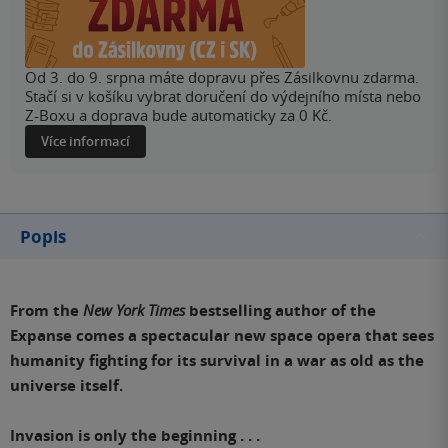
Od 3. do 9. srpna máte dopravu přes Zásilkovnu zdarma.
Stačí si v košíku vybrat doručení do výdejního místa nebo
Z-Boxu a doprava bude automaticky za 0 Kč.
Více informací
Popis
From the
New York Times
bestselling author of the
Expanse comes a spectacular new space opera that sees
humanity fighting for its survival in a war as old as the
universe itself.
Invasion is only the beginning . . .