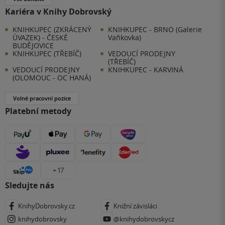
Kariéra v Knihy Dobrovský
KNIHKUPEC (ZKRÁCENÝ
KNIHKUPEC - BRNO (Galerie
ÚVAZEK) - ČESKÉ
Vaňkovka)
BUDĚJOVICE
KNIHKUPEC (TŘEBÍČ)
VEDOUCÍ PRODEJNY
(TŘEBÍČ)
VEDOUCÍ PRODEJNY
KNIHKUPEC - KARVINÁ
(OLOMOUC - OC HANÁ)
Volné pracovní pozice
Platební metody
+ 17
Sledujte nás
KnihyDobrovsky.cz
Knižní závisláci
knihydobrovsky
@knihydobrovskycz