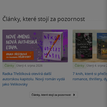
na
stránku
Články, které stojí za pozornost
Články
Články
Úterý 4. srpna 2026
Úterý 4. srpna
Radka Třeštíková otevírá další
7 knih, které si přečí
autorskou kapitolu. Nový román vydá
romance, thrillery, d
jako Velikovsky
Články, které stojí za pozornost