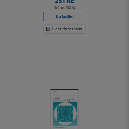
251 Kč
Běžně
280 Kč
Do košíku
Uložit do seznamu