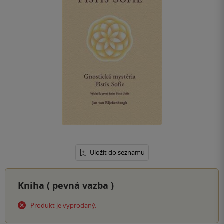
Uložit do seznamu
Kniha (
pevná vazba
)
Produkt je vyprodaný.