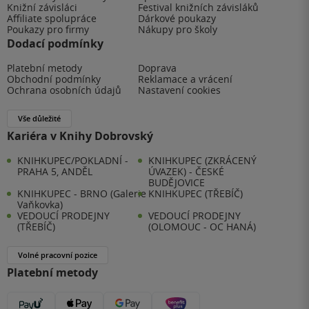
Knižní závisláci
Festival knižních závisláků
Affiliate spolupráce
Dárkové poukazy
Poukazy pro firmy
Nákupy pro školy
Dodací podmínky
Platební metody
Doprava
Obchodní podmínky
Reklamace a vrácení
Ochrana osobních údajů
Nastavení cookies
Vše důležité
Kariéra v Knihy Dobrovský
KNIHKUPEC/POKLADNÍ -
KNIHKUPEC (ZKRÁCENÝ
PRAHA 5, ANDĚL
ÚVAZEK) - ČESKÉ
BUDĚJOVICE
KNIHKUPEC - BRNO (Galerie
KNIHKUPEC (TŘEBÍČ)
Vaňkovka)
VEDOUCÍ PRODEJNY
VEDOUCÍ PRODEJNY
(TŘEBÍČ)
(OLOMOUC - OC HANÁ)
Volné pracovní pozice
Platební metody