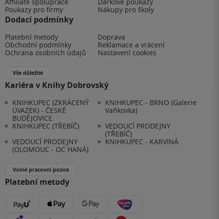
Affiliate spolupráce
Dárkové poukazy
Poukazy pro firmy
Nákupy pro školy
Dodací podmínky
Platební metody
Doprava
Obchodní podmínky
Reklamace a vrácení
Ochrana osobních údajů
Nastavení cookies
Vše důležité
Kariéra v Knihy Dobrovský
KNIHKUPEC (ZKRÁCENÝ
KNIHKUPEC - BRNO (Galerie
ÚVAZEK) - ČESKÉ
Vaňkovka)
BUDĚJOVICE
KNIHKUPEC (TŘEBÍČ)
VEDOUCÍ PRODEJNY
(TŘEBÍČ)
VEDOUCÍ PRODEJNY
KNIHKUPEC - KARVINÁ
(OLOMOUC - OC HANÁ)
Volné pracovní pozice
Platební metody