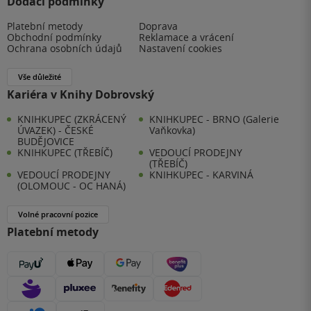
Dodací podmínky
Platební metody
Doprava
Obchodní podmínky
Reklamace a vrácení
Ochrana osobních údajů
Nastavení cookies
Vše důležité
Kariéra v Knihy Dobrovský
KNIHKUPEC (ZKRÁCENÝ
KNIHKUPEC - BRNO (Galerie
ÚVAZEK) - ČESKÉ
Vaňkovka)
BUDĚJOVICE
KNIHKUPEC (TŘEBÍČ)
VEDOUCÍ PRODEJNY
(TŘEBÍČ)
VEDOUCÍ PRODEJNY
KNIHKUPEC - KARVINÁ
(OLOMOUC - OC HANÁ)
Volné pracovní pozice
Platební metody