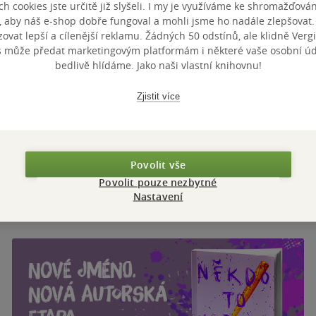
h cookies jste určitě již slyšeli. I my je využíváme ke shromažďován
, aby náš e-shop dobře fungoval a mohli jsme ho nadále zlepšovat
vat lepší a cílenější reklamu. Žádných 50 odstínů, ale klidně Vergil
s může předat marketingovým platformám i některé vaše osobní úda
bedlivě hlídáme. Jako naši vlastní knihovnu!
Zjistit více
Povolit vše
Povolit pouze nezbytné
Nastavení