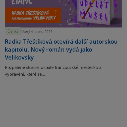
Články
Úterý 4. srpna 2026
Radka Třeštíková otevírá další autorskou
kapitolu. Nový román vydá jako
Velikovsky
Rozpálené slunce, ospalé francouzské městečko a
vyprávění, které se...