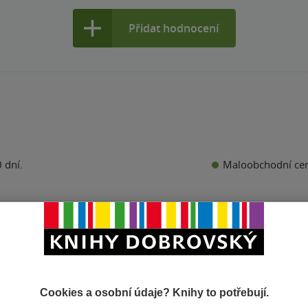
Přidat hodnocení
Maloobchodní ce
 dní.
Cookies a osobní údaje? Knihy to potřebují.