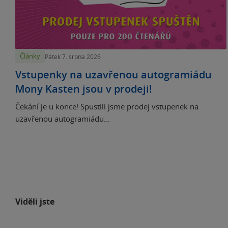
Články
Pátek 7. srpna 2026
Vstupenky na uzavřenou autogramiádu
Mony Kasten jsou v prodeji!
Čekání je u konce! Spustili jsme prodej vstupenek na
uzavřenou autogramiádu...
Viděli jste