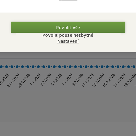
Povolit vše
Povolit pouze nezbytné
Nastavení