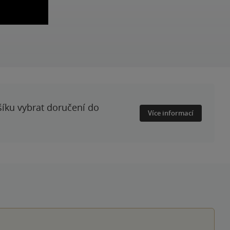
šíku vybrat doručení do
Více informací