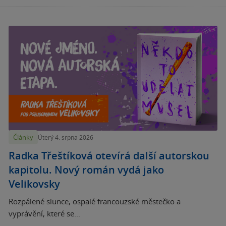
Články
Úterý 4. srpna 2026
Radka Třeštíková otevírá další autorskou
kapitolu. Nový román vydá jako
Velikovsky
Rozpálené slunce, ospalé francouzské městečko a
vyprávění, které se...