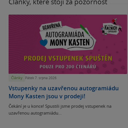
Články, které stojí za pozornost
Články
Pátek 7. srpna 2026
Vstupenky na uzavřenou autogramiádu
Mony Kasten jsou v prodeji!
Čekání je u konce! Spustili jsme prodej vstupenek na
uzavřenou autogramiádu...