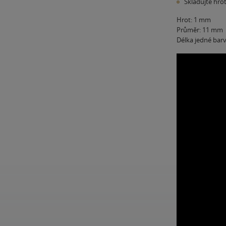
Skladujte hr
Hrot: 1 mm
Průměr: 11 mm
Délka jedné bar