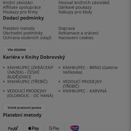
Knižní závisláci
Festival knižních závisláků
Affiliate spolupráce
Dárkové poukazy
Poukazy pro firmy
Nákupy pro školy
Dodací podmínky
Platební metody
Doprava
Obchodní podmínky
Reklamace a vrácení
Ochrana osobních údajů
Nastavení cookies
Vše důležité
Kariéra v Knihy Dobrovský
KNIHKUPEC (ZKRÁCENÝ
KNIHKUPEC - BRNO (Galerie
ÚVAZEK) - ČESKÉ
Vaňkovka)
BUDĚJOVICE
KNIHKUPEC (TŘEBÍČ)
VEDOUCÍ PRODEJNY
(TŘEBÍČ)
VEDOUCÍ PRODEJNY
KNIHKUPEC - KARVINÁ
(OLOMOUC - OC HANÁ)
Volné pracovní pozice
Platební metody