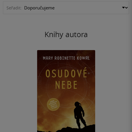
Seřadit:
Knihy autora