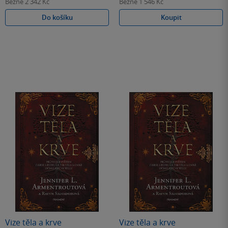
Běžně
2 342 Kč
Běžně
1 546 Kč
Do košíku
Koupit
Vize těla a krve
Vize těla a krve