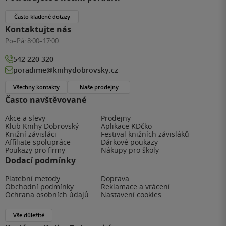
Často kladené dotazy
Kontaktujte nás
Po–Pá:
8:00–17:00
542 220 320
poradime@knihydobrovsky.cz
Všechny kontakty
Naše prodejny
Často navštěvované
Akce a slevy
Prodejny
Klub Knihy Dobrovský
Aplikace KDčko
Knižní závisláci
Festival knižních závisláků
Affiliate spolupráce
Dárkové poukazy
Poukazy pro firmy
Nákupy pro školy
Dodací podmínky
Platební metody
Doprava
Obchodní podmínky
Reklamace a vrácení
Ochrana osobních údajů
Nastavení cookies
Vše důležité