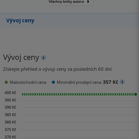
Všechny knihy autora
Vývoj ceny
Vývoj ceny
Získejte přehled o vývoji ceny za posledních 60 dní.
357 Kč
Maloobchodní cena
Minimální prodejní cena: