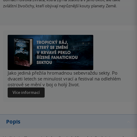
zvláštní živočichy, kteří obývají nejrůznější kouty planety Země.
Jako jediná přežila hromadnou sebevraždu sekty. Po
dvaceti letech se minulost vrací a festival na odlehlém
ostrově se mění v boj o holý život.
Více informací
Popis