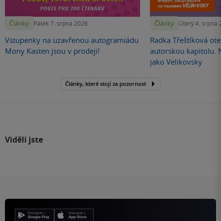
Články
Články
Pátek 7. srpna 2026
Úterý 4. srpna
Vstupenky na uzavřenou autogramiádu
Radka Třeštíková otev
Mony Kasten jsou v prodeji!
autorskou kapitolu.
jako Velikovsky
Články, které stojí za pozornost
Viděli jste