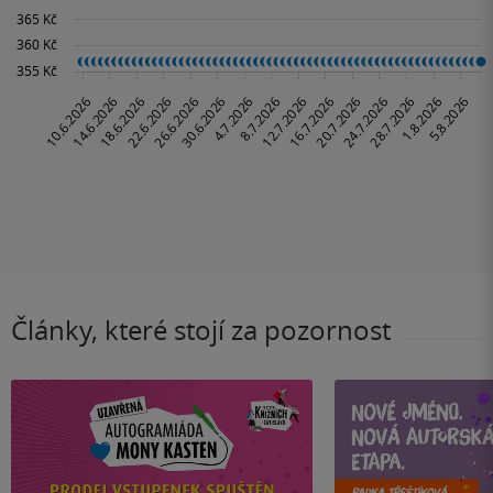
Články, které stojí za pozornost