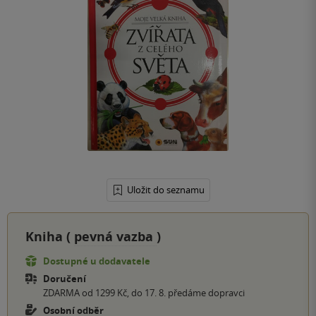
Uložit do seznamu
Kniha (
pevná vazba
)
Dostupné u dodavatele
Doručení
ZDARMA od 1299 Kč, do 17. 8. předáme dopravci
Osobní odběr