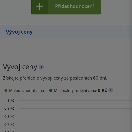
Přidat hodnocení
Vývoj ceny
Vývoj ceny
Získejte přehled o vývoji ceny za posledních 60 dní.
0 Kč
Maloobchodní cena
Minimální prodejní cena: