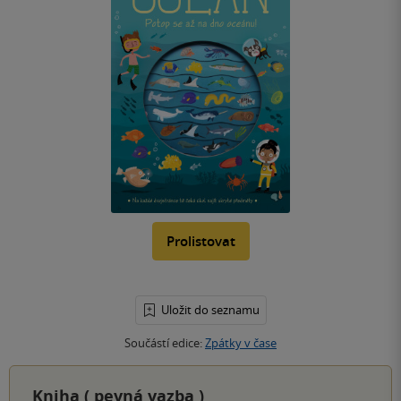
Prolistovat
Uložit do seznamu
Součástí edice:
Zpátky v čase
Kniha (
pevná vazba
)