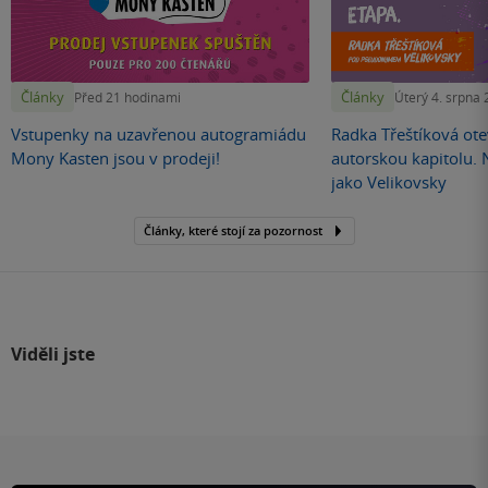
Články
Články
Před 21 hodinami
Úterý 4. srpna
Vstupenky na uzavřenou autogramiádu
Radka Třeštíková otev
Mony Kasten jsou v prodeji!
autorskou kapitolu.
jako Velikovsky
Články, které stojí za pozornost
Viděli jste