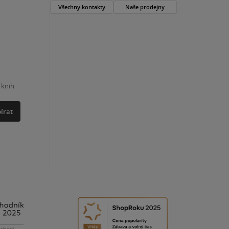
Všechny kontakty
Naše prodejny
 knih
írat