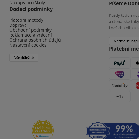
Nákupy pro školy
Píšeme Dobr
Dodací podmínky
Každý týden nov
Platební metody
a čtenářské tri
Doprava
i našich knihkup
Obchodní podmínky
Reklamace a vrácení
Ochrana osobních údajů
Nechte se inspi
Nastavení cookies
Platební m
Vše důležité
+ 17