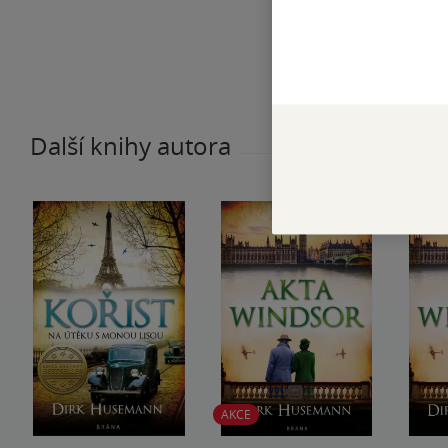
Další knihy autora
AKCE