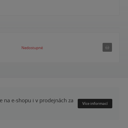
Nedostupné
Nedostupné
te na e-shopu i v prodejnách za
Více informací