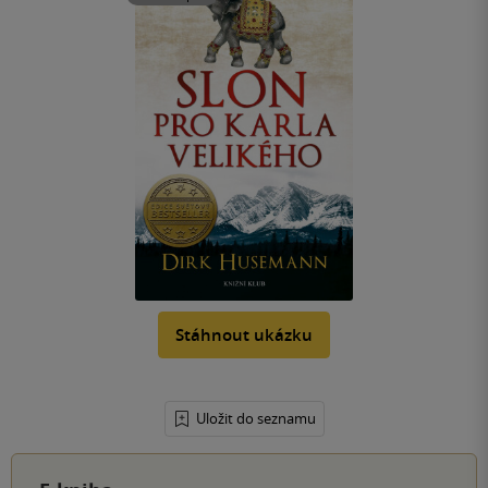
Stáhnout ukázku
Uložit do seznamu