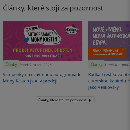
Články, které stojí za pozornost
Články
Články
Pátek 7. srpna 2026
Úterý 4. srpna
Vstupenky na uzavřenou autogramiádu
Radka Třeštíková otev
Mony Kasten jsou v prodeji!
autorskou kapitolu.
jako Velikovsky
Články, které stojí za pozornost