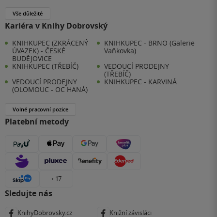
Vše důležité
Kariéra v Knihy Dobrovský
KNIHKUPEC (ZKRÁCENÝ
KNIHKUPEC - BRNO (Galerie
ÚVAZEK) - ČESKÉ
Vaňkovka)
BUDĚJOVICE
KNIHKUPEC (TŘEBÍČ)
VEDOUCÍ PRODEJNY
(TŘEBÍČ)
VEDOUCÍ PRODEJNY
KNIHKUPEC - KARVINÁ
(OLOMOUC - OC HANÁ)
Volné pracovní pozice
Platební metody
+ 17
Sledujte nás
KnihyDobrovsky.cz
Knižní závisláci