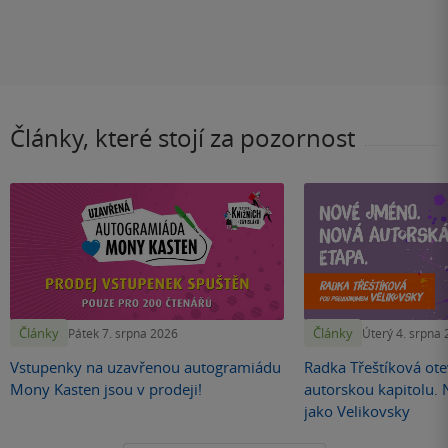
Články, které stojí za pozornost
Články
Články
Pátek 7. srpna 2026
Úterý 4. srpna
Vstupenky na uzavřenou autogramiádu
Radka Třeštíková otev
Mony Kasten jsou v prodeji!
autorskou kapitolu.
jako Velikovsky