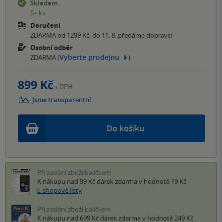
Skladem
5+ ks
Doručení
ZDARMA od 1299 Kč, do 11. 8. předáme dopravci
Osobní odběr
Vyberte prodejnu
ZDARMA (
)
899 Kč
s DPH
Jsme transparentní
Do košíku
Při zaslání zboží balíčkem
K nákupu nad 99 Kč
dárek zdarma
v hodnotě 19 Kč
E-shopové listy
Při zaslání zboží balíčkem
K nákupu nad 699 Kč
dárek zdarma
v hodnotě 249 Kč