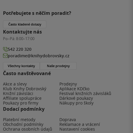
Potřebujete s něčím poradit?
Často kladené dotazy
Kontaktujte nás
Po–Pá:
8:00–17:00
542 220 320
poradime@knihydobrovsky.cz
Všechny kontakty
Naše prodejny
Často navštěvované
Akce a slevy
Prodejny
Klub Knihy Dobrovský
Aplikace KDčko
Knižní závisláci
Festival knižních závisláků
Affiliate spolupráce
Dárkové poukazy
Poukazy pro firmy
Nákupy pro školy
Dodací podmínky
Platební metody
Doprava
Obchodní podmínky
Reklamace a vrácení
Ochrana osobních údajů
Nastavení cookies