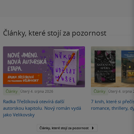
Články, které stojí za pozornost
Články
Články
Úterý 4. srpna 2026
Úterý 4. srpna
Radka Třeštíková otevírá další
7 knih, které si přečí
autorskou kapitolu. Nový román vydá
romance, thrillery, d
jako Velikovsky
Články, které stojí za pozornost