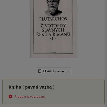
Uložit do seznamu
Kniha (
pevná vazba
)
Produkt je vyprodaný.