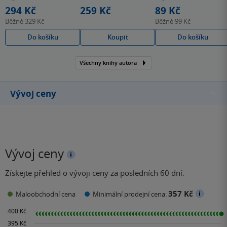
hvězdiček
hvězdiček
hvězdiček
294 Kč
259 Kč
89 Kč
Běžně
329 Kč
Běžně
99 Kč
Do košíku
Koupit
Do košíku
Všechny knihy autora
Vývoj ceny
Vývoj ceny
Získejte přehled o vývoji ceny za posledních 60 dní.
357 Kč
Maloobchodní cena
Minimální prodejní cena: