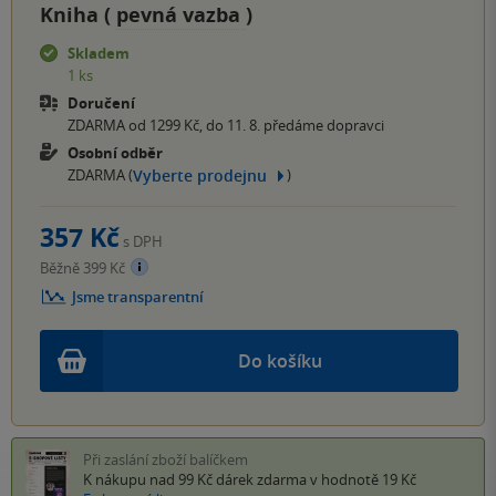
Kniha (
pevná vazba
)
Skladem
1 ks
Doručení
ZDARMA od 1299 Kč, do 11. 8. předáme dopravci
Osobní odběr
Vyberte prodejnu
ZDARMA (
)
357 Kč
s DPH
Běžně 399 Kč
Jsme transparentní
Do košíku
Při zaslání zboží balíčkem
K nákupu nad 99 Kč
dárek zdarma
v hodnotě 19 Kč