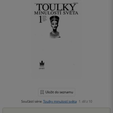
Uložit do seznamu
Součástí série:
Toulky minulostí světa
1. díl z 10