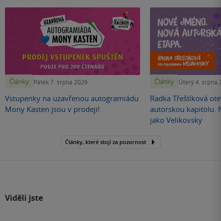
Články
Články
Pátek 7. srpna 2026
Úterý 4. srpna
Vstupenky na uzavřenou autogramiádu
Radka Třeštíková otev
Mony Kasten jsou v prodeji!
autorskou kapitolu.
jako Velikovsky
Články, které stojí za pozornost
Viděli jste