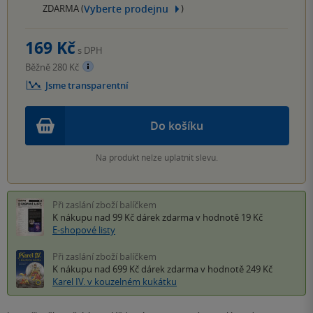
Vyberte prodejnu
ZDARMA (
)
169 Kč
s DPH
Běžně 280 Kč
Jsme transparentní
Do košíku
Na produkt nelze uplatnit slevu.
Při zaslání zboží balíčkem
K nákupu nad 99 Kč
dárek zdarma
v hodnotě 19 Kč
E-shopové listy
Při zaslání zboží balíčkem
K nákupu nad 699 Kč
dárek zdarma
v hodnotě 249 Kč
Karel IV. v kouzelném kukátku