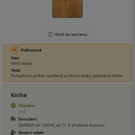
Uložit do seznamu
Poškozené
Stav
Velmi dobrý
Vada
Pomačkaný přebal, naražené a odřené desky, zašpiněná ořízka.
Kniha
Skladem
1 ks
Doručení
ZDARMA od 1299 Kč, do 11. 8. předáme dopravci
Osobní odběr