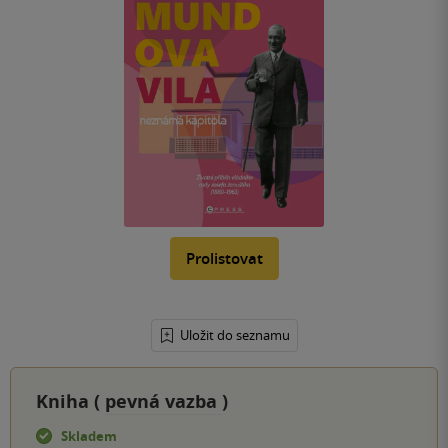
Prolistovat
Uložit do seznamu
Kniha (
pevná vazba
)
Skladem