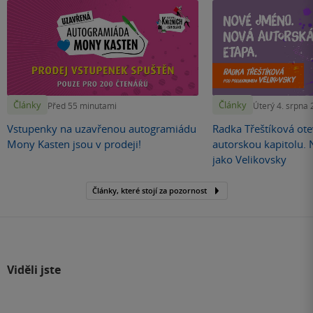
Články
Články
Před 55 minutami
Úterý 4. srpna
Vstupenky na uzavřenou autogramiádu
Radka Třeštíková otev
Mony Kasten jsou v prodeji!
autorskou kapitolu.
jako Velikovsky
Články, které stojí za pozornost
Viděli jste