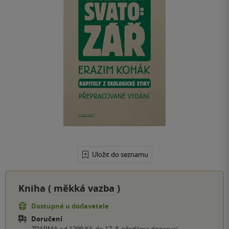
Uložit do seznamu
Kniha (
měkká vazba
)
Dostupné u dodavatele
Doručení