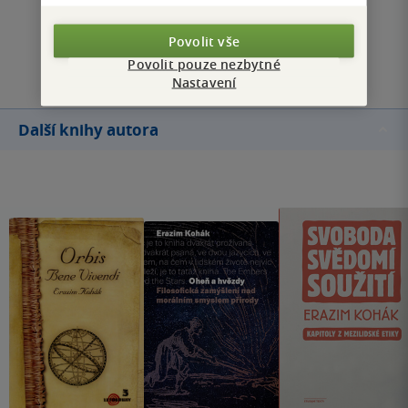
Povolit vše
Přidat hodnocení
Povolit pouze nezbytné
Nastavení
Další knihy autora