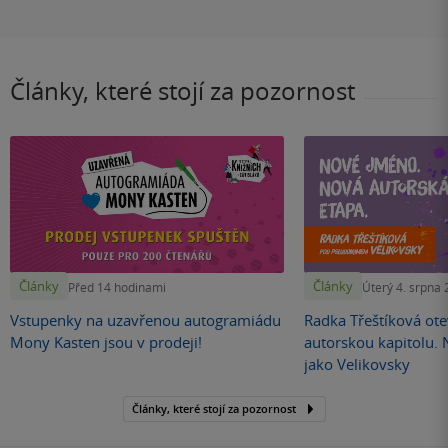
Články, které stojí za pozornost
Články
Články
Před 14 hodinami
Úterý 4. srpna
Vstupenky na uzavřenou autogramiádu
Radka Třeštíková otev
Mony Kasten jsou v prodeji!
autorskou kapitolu.
jako Velikovsky
Články, které stojí za pozornost