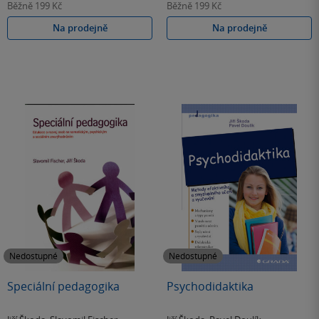
Běžně
199 Kč
Běžně
199 Kč
Na prodejně
Na prodejně
Nedostupné
Nedostupné
Speciální pedagogika
Psychodidaktika